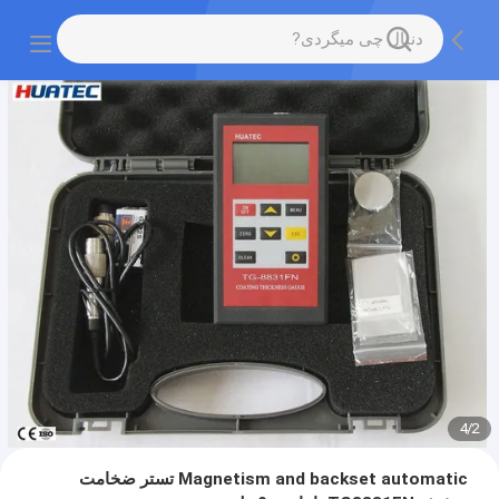
4
/
3
Magnetism and backset automatic تستر ضخامت