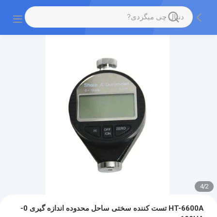
4
/
3
HT-6600A تست کننده سختی ساحل محدوده اندازه گیری 0-