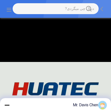
Mr. Davis Chen