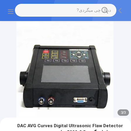
3
/
1
DAC AVG Curves Digital Ultrasonic Flaw Detector