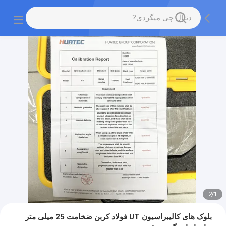
2
/
1
بلوک های کالیبراسیون UT فولاد کربن ضخامت 25 میلی متر